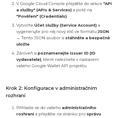
V Google Cloud Console přejděte do sekce
"API
a služby" (APIs & Services)
a poté na
"Pověření" (Credentials)
.
Vytvořte
Účet služby (Service Account)
a
vygenerujte pro něj nový klíč ve formátu
JSON
.
→ Tento JSON soubor si
stáhněte a bezpečně
uložte
.
Zároveň si
poznamenejte Issuer ID (ID
vydavatele)
, které naleznete v nastavení
vašeho Google Wallet API projektu.
Krok 2: Konfigurace v administračním
rozhraní
Přihlaste se do vašeho
administračního
rozhraní
a přejděte na stránku pro
správu