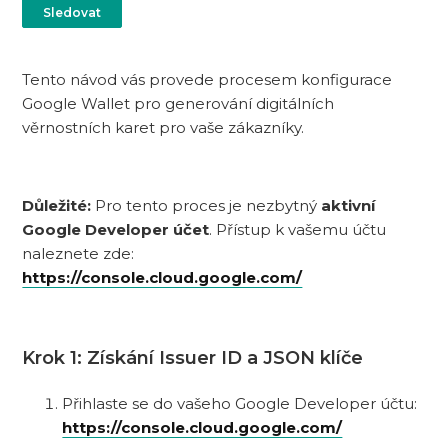
Zatím nikdo nesleduje
Sledovat
Tento návod vás provede procesem konfigurace
Google Wallet pro generování digitálních
věrnostních karet pro vaše zákazníky.
Důležité:
Pro tento proces je nezbytný
aktivní
Google Developer účet
. Přístup k vašemu účtu
naleznete zde:
https://console.cloud.google.com/
Krok 1: Získání Issuer ID a JSON klíče
Přihlaste se do vašeho Google Developer účtu:
https://console.cloud.google.com/