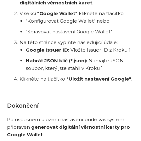
digitálních věrnostních karet
.
V sekci
"Google Wallet"
klikněte na tlačítko:
"Konfigurovat Google Wallet" nebo
"Spravovat nastavení Google Wallet"
Na této stránce vyplňte následující údaje:
Google Issuer ID:
Vložte Issuer ID z Kroku 1
Nahrát JSON klíč (*.json):
Nahrajte JSON
soubor, který jste stáhli v Kroku 1
Klikněte na tlačítko
"Uložit nastavení Google"
.
Dokončení
Po úspěšném uložení nastavení bude váš systém
připraven
generovat digitální věrnostní karty pro
Google Wallet
.