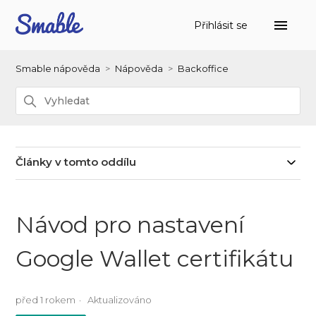
Přihlásit se
Smable nápověda
Nápověda
Backoffice
Články v tomto oddílu
Návod pro nastavení
Google Wallet certifikátu
před 1 rokem
Aktualizováno