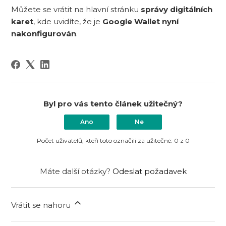
Můžete se vrátit na hlavní stránku
správy digitálních
karet
, kde uvidíte, že je
Google Wallet nyní
nakonfigurován
.
Byl pro vás tento článek užitečný?
Ano
Ne
Počet uživatelů, kteří toto označili za užitečné: 0 z 0
Máte další otázky?
Odeslat požadavek
Vrátit se nahoru