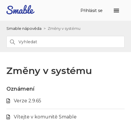
Přihlásit se
Smable nápověda
Změny v systému
Změny v systému
Oznámení
Verze 2.9.65
Vítejte v komunitě Smable